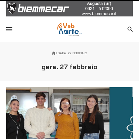
GARA. 27 FEBBRAIO
gara. 27 febbraio