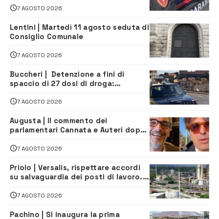
7 AGOSTO 2026
Lentini | Martedì 11 agosto seduta di
Consiglio Comunale
7 AGOSTO 2026
Buccheri | Detenzione a fini di
spaccio di 27 dosi di droga:
denunciati tre 20enni
7 AGOSTO 2026
Augusta | Il commento dei
parlamentari Cannata e Auteri dopo
la firma del contatto per il
depuratore
7 AGOSTO 2026
Priolo | Versalis, rispettare accordi
su salvaguardia dei posti di lavoro. Il
sindaco scrive alla società
7 AGOSTO 2026
Pachino | Si inaugura la prima