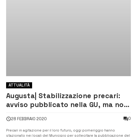
ATTUALITÀ
Augusta| Stabilizzazione precari:
avviso pubblicato nella GU, ma non
all’albo pretorio ed esplode la
0
28 FEBBRAIO 2020
protesta
Precari in agitazione per il loro futuro, oggi pomeriggio hanno
stazionato nei locali del Municipio per sollecitare la pubblicazione del