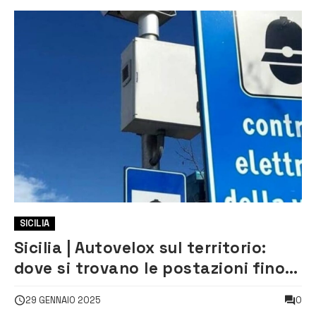
SICILIA
Sicilia | Autovelox sul territorio:
dove si trovano le postazioni fino
all’1 febbraio
0
29 GENNAIO 2025