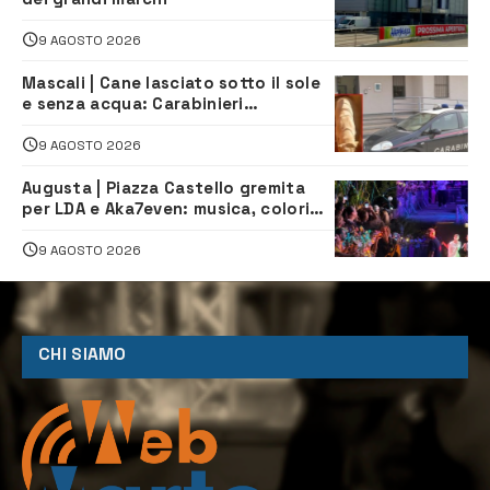
9 AGOSTO 2026
Mascali | Cane lasciato sotto il sole
e senza acqua: Carabinieri
denunciano proprietario
9 AGOSTO 2026
Augusta | Piazza Castello gremita
per LDA e Aka7even: musica, colori
ed emozioni per “Augusta d’Estate”
9 AGOSTO 2026
CHI SIAMO