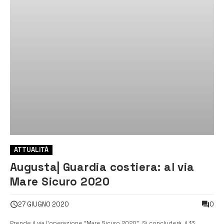
ATTUALITÀ
Augusta| Guardia costiera: al via
Mare Sicuro 2020
0
27 GIUGNO 2020
Prende il via l’operazione “Mare Sicuro 2020”. Si concluderà il 13