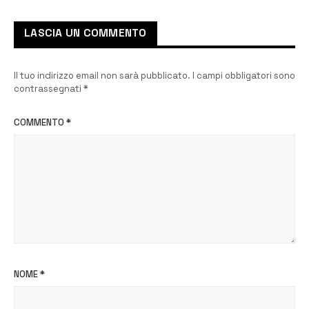
LASCIA UN COMMENTO
Il tuo indirizzo email non sarà pubblicato.
I campi obbligatori sono
contrassegnati
*
COMMENTO
*
NOME
*