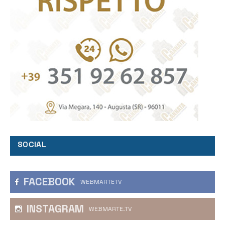
SOCIAL
FACEBOOK
WEBMARTETV
INSTAGRAM
WEBMARTE.TV