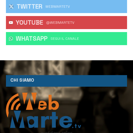
TWITTER
WEBMARTETV
YOUTUBE
@WEBMARTETV
WHATSAPP
‎SEGUI IL CANALE
CHI SIAMO