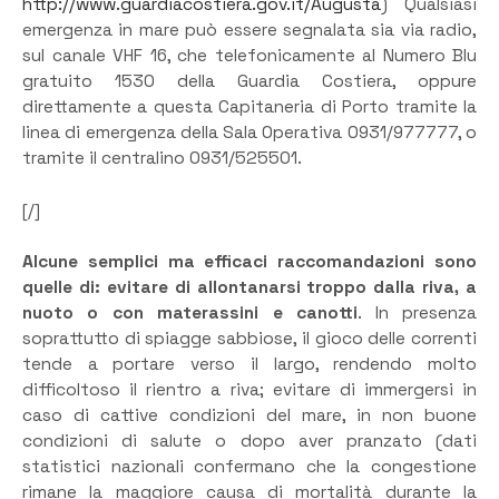
http://www.guardiacostiera.gov.it/Augusta
) Qualsiasi
emergenza in mare può essere segnalata sia via radio,
sul canale VHF 16, che telefonicamente al Numero Blu
gratuito 1530 della Guardia Costiera, oppure
direttamente a questa Capitaneria di Porto tramite la
linea di emergenza della Sala Operativa 0931/977777, o
tramite il centralino 0931/525501.
[/]
Alcune semplici ma efficaci raccomandazioni sono
quelle di: evitare di allontanarsi troppo dalla riva, a
nuoto o con materassini e canotti
. In presenza
soprattutto di spiagge sabbiose, il gioco delle correnti
tende a portare verso il largo, rendendo molto
difficoltoso il rientro a riva; evitare di immergersi in
caso di cattive condizioni del mare, in non buone
condizioni di salute o dopo aver pranzato (dati
statistici nazionali confermano che la congestione
rimane la maggiore causa di mortalità durante la