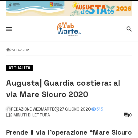
ATTUALITÀ
ATTUALITÀ
Augusta| Guardia costiera: al
via Mare Sicuro 2020
REDAZIONE WEBMARTE
27 GIUGNO 2020
513
2 MINUTI DI LETTURA
0
Prende il via l’operazione
“Mare Sicuro