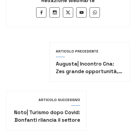
Redazione Webmarte
ARTICOLO PRECEDENTE
Augusta| Incontro Cna:
Zes grande opportunità,
un delitto non coglierla
ARTICOLO SUCCESSIVO
Noto| Turismo dopo Covid:
Bonfanti rilancia il settore
con nuove iniziative