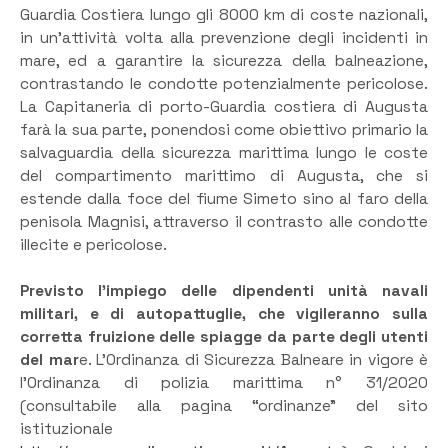
Guardia Costiera lungo gli 8000 km di coste nazionali,
in un’attività volta alla prevenzione degli incidenti in
mare, ed a garantire la sicurezza della balneazione,
contrastando le condotte potenzialmente pericolose.
La Capitaneria di porto-Guardia costiera di Augusta
farà la sua parte, ponendosi come obiettivo primario la
salvaguardia della sicurezza marittima lungo le coste
del compartimento marittimo di Augusta, che si
estende dalla foce del fiume Simeto sino al faro della
penisola Magnisi, attraverso il contrasto alle condotte
illecite e pericolose.
Previsto l’impiego delle dipendenti unità navali
militari, e di autopattuglie, che vigileranno sulla
corretta fruizione delle spiagge da parte degli utenti
del mar
e. L’Ordinanza di Sicurezza Balneare in vigore è
l’Ordinanza di polizia marittima n° 31/2020
(consultabile alla pagina “ordinanze” del sito
istituzionale