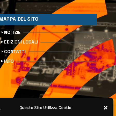
MAPPA DEL SITO
> NOTIZIE
> EDIZIONI LOCALI
> CONTATTI
> INFO
Questo Sito Utilizza Cookie