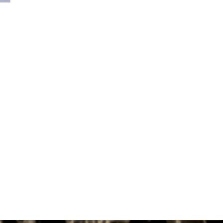
a tre destinazioni: R...