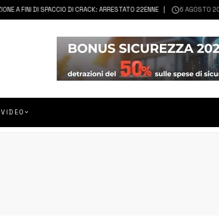
A FINI DI SPACCIO DI CRACK: ARRESTATO 22ENNE
6 AGOSTO 2026
F
VIDEO