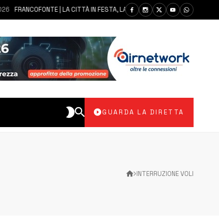
RANCOFONTE | LA CITTÀ IN FESTA, LA COMUNITÀ SI AFFIDA ALLA MADONNA 
GUARDA LA DIRETTA
INTERRUZIONE VOLI