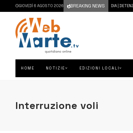
BREAKING NEWS
GIOVEDÌ 6 AGOSTO 2026
6 AGOSTO 2026
FLORIDIA | DETENZIONE 
HOME
NOTIZIE
EDIZIONI LOCALI
Interruzione voli