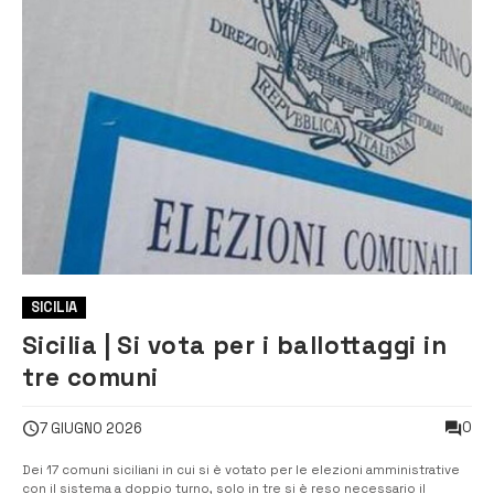
SICILIA
Sicilia | Si vota per i ballottaggi in
tre comuni
0
7 GIUGNO 2026
Dei 17 comuni siciliani in cui si è votato per le elezioni amministrative
con il sistema a doppio turno, solo in tre si è reso necessario il