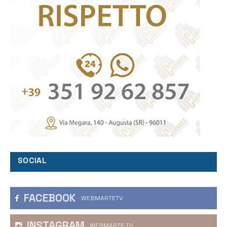
SOCIAL
FACEBOOK
WEBMARTETV
INSTAGRAM
WEBMARTE.TV