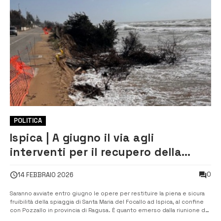
POLITICA
Ispica | A giugno il via agli
interventi per il recupero della
spiaggia di Santa Maria del Focallo
0
14 FEBBRAIO 2026
Saranno avviate entro giugno le opere per restituire la piena e sicura
fruibilità della spiaggia di Santa Maria del Focallo ad Ispica, al confine
con Pozzallo in provincia di Ragusa. È quanto emerso dalla riunione del
tavolo tecnico che si è tenuto ieri nella sede del Comune tra il