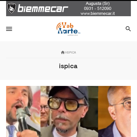
ISPICA
ispica