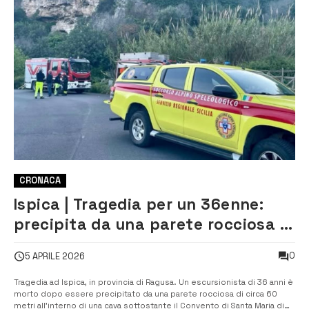
CRONACA
Ispica | Tragedia per un 36enne:
precipita da una parete rocciosa di
60 metri e muore
0
5 APRILE 2026
Tragedia ad Ispica, in provincia di Ragusa. Un escursionista di 36 anni è
morto dopo essere precipitato da una parete rocciosa di circa 60
metri all’interno di una cava sottostante il Convento di Santa Maria di