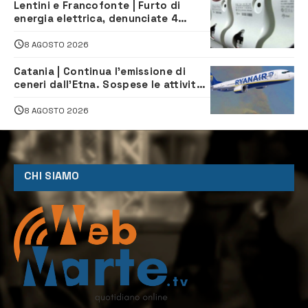
Lentini e Francofonte | Furto di
energia elettrica, denunciate 4
persone
8 AGOSTO 2026
Catania | Continua l’emissione di
ceneri dall’Etna. Sospese le attività
all’aeroporto di Fontanarossa
8 AGOSTO 2026
CHI SIAMO