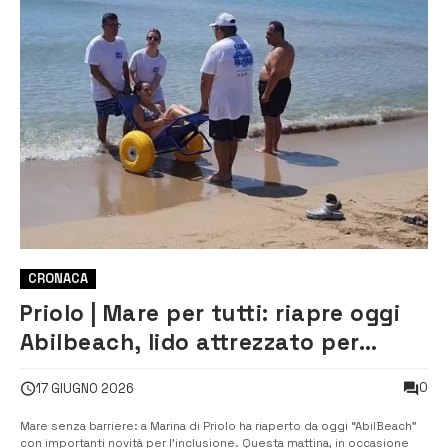
CRONACA
Priolo | Mare per tutti: riapre oggi
Abilbeach, lido attrezzato per
persone con disabilità
0
17 GIUGNO 2026
Mare senza barriere: a Marina di Priolo ha riaperto da oggi “AbilBeach”
con importanti novità per l’inclusione. Questa mattina, in occasione