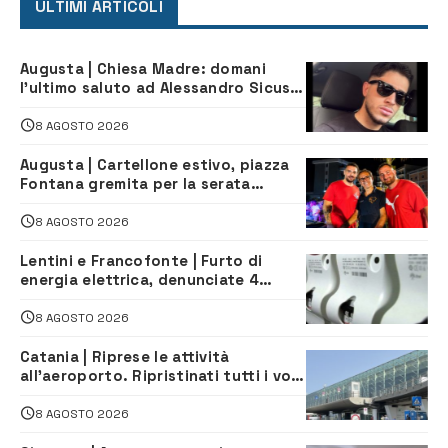
ULTIMI ARTICOLI
Augusta | Chiesa Madre: domani
l’ultimo saluto ad Alessandro Sicuso,
morto in un incidente stradale
8 AGOSTO 2026
Augusta | Cartellone estivo, piazza
Fontana gremita per la serata
caraibica con Andrea Mojito
8 AGOSTO 2026
Lentini e Francofonte | Furto di
energia elettrica, denunciate 4
persone
8 AGOSTO 2026
Catania | Riprese le attività
all’aeroporto. Ripristinati tutti i voli
in arrivo e in partenza
8 AGOSTO 2026