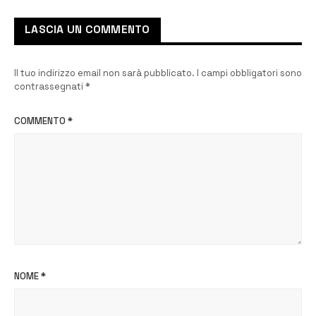
LASCIA UN COMMENTO
Il tuo indirizzo email non sarà pubblicato.
I campi obbligatori sono
contrassegnati
*
COMMENTO
*
NOME
*