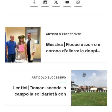
ARTICOLO PRECEDENTE
Messina | Fiocco azzurro e
corona d’alloro: la doppia
festa di una giovane
mamma in 2 giorni
ARTICOLO SUCCESSIVO
Lentini | Domani scende in
campo la solidarietà con
la Festa dell’Inclusione all’
“Angelino Nobile”