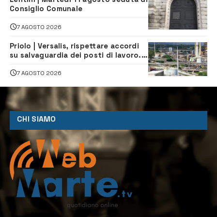
Consiglio Comunale
7 AGOSTO 2026
Priolo | Versalis, rispettare accordi
su salvaguardia dei posti di lavoro. Il
sindaco scrive alla società
7 AGOSTO 2026
CHI SIAMO