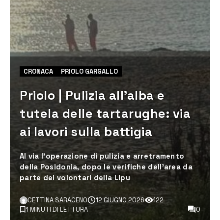
CRONACA
PRIOLO GARGALLO
Priolo | Pulizia all’alba e
tutela delle tartarughe: via
ai lavori sulla battigia
Al via l'operazione di pulizia e arretramento
della Posidonia, dopo le verifiche dell'area da
parte dei volontari della Lipu
CETTINA SARACENO
12 GIUGNO 2026
122
1 MINUTI DI LETTURA
0