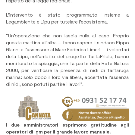
rispetto della legge regionale.
L’intervento è stato programmato insieme a
Legambiente e Lipu per tutelare l’ecosistema.
“Un’operazione che non lascia nulla al caso. Proprio
questa mattina all’alba – fanno sapere il sindaco Pippo
Gianni e l’assessore al Mare Federica Limeri – i volontari
della Lipu, nell’ambito del progetto TartaPriolo, hanno
monitorato la spiaggia, che fa parte della Rete Natura
2000, per verificare la presenza di nidi di tartaruga
marina: solo dopo il loro via libera, accertata l’assenza
di nidi, sono potuti partire i lavori”.
I due amministratori esprimono gratitudine agli
operatori di Igm per il grande lavoro manuale.