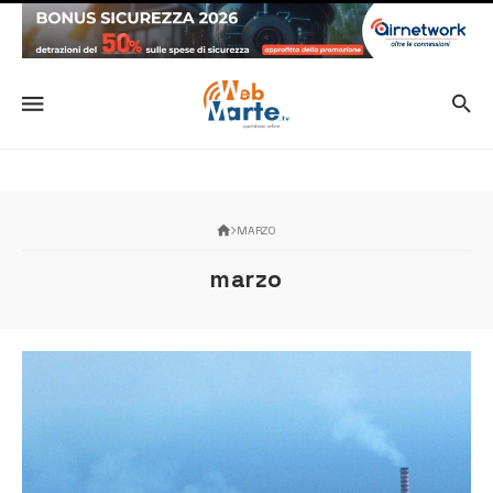
MARZO
marzo