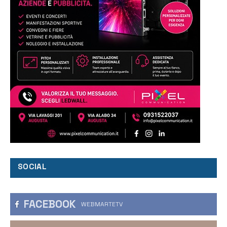
SOCIAL
FACEBOOK
WEBMARTETV