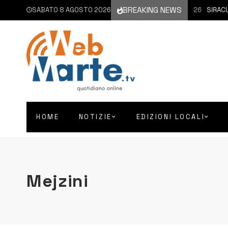
BREAKING NEWS
SABATO 8 AGOSTO 2026
8 AGOSTO 2026
SIRACUSA
HOME
NOTIZIE
EDIZIONI LOCALI
Mejzini