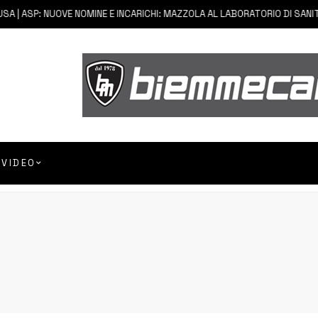
 | ASP: NUOVE NOMINE E INCARICHI: MAZZOLA AL LABORATORIO DI SANITÀ 
VIDEO