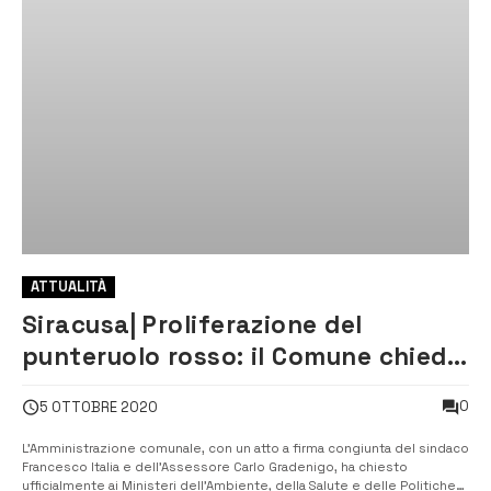
ATTUALITÀ
Siracusa| Proliferazione del
punteruolo rosso: il Comune chiede
un piano di lotta alternativo
0
5 OTTOBRE 2020
L’Amministrazione comunale, con un atto a firma congiunta del sindaco
Francesco Italia e dell’Assessore Carlo Gradenigo, ha chiesto
ufficialmente ai Ministeri dell’Ambiente, della Salute e delle Politiche