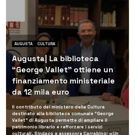
AUGUSTA
CULTURA
Augusta| La biblioteca
“George Vallet” ottiene un
finanziamento ministeriale
da 12 mila euro
Il contributo del ministero della Cultura
destinato alla biblioteca comunale "George
Vallet" di Augusta permette di ampliare il
patrimonio librario e rafforzare i servizi
culturali. Sindaco e assessore Carrabino: «Un