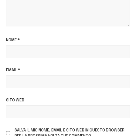
NOME
*
EMAIL
*
SITO WEB
SALVA IL MIO NOME, EMAIL E SITO WEB IN QUESTO BROWSER
PER LA PROSSIMA VOLTA CHE COMMENTO.