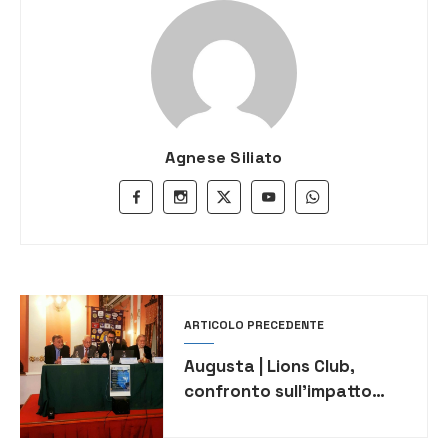
Agnese Siliato
ARTICOLO PRECEDENTE
Augusta | Lions Club,
confronto sull’impatto
dell’Intelligenza artificiale:
“L’Etica è la nuova sfida