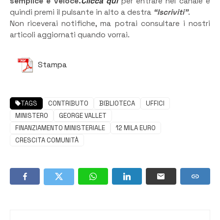
semplice e veloce.
Clicca qui
per entrare nel canale e
quindi premi il pulsante in alto a destra
“Iscriviti”
.
Non riceverai notifiche, ma potrai consultare i nostri
articoli aggiornati quando vorrai.
Stampa
TAGS
CONTRIBUTO
BIBLIOTECA
UFFICI
MINISTERO
GEORGE VALLET
FINANZIAMENTO MINISTERIALE
12 MILA EURO
CRESCITA COMUNITÀ