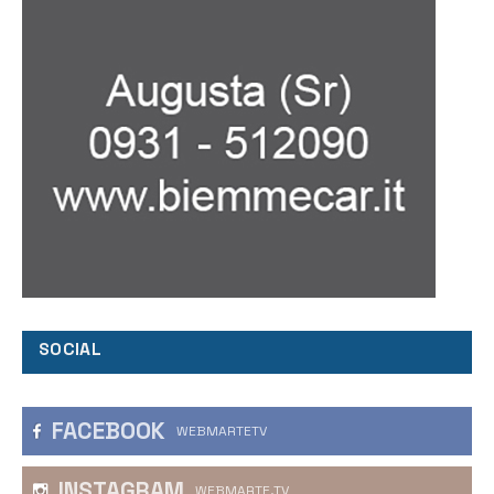
SOCIAL
FACEBOOK
WEBMARTETV
INSTAGRAM
WEBMARTE.TV