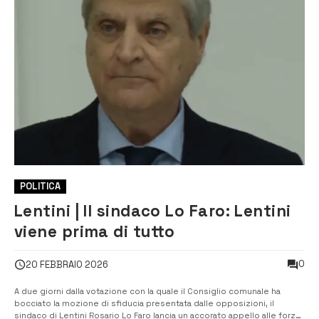
POLITICA
Lentini | Il sindaco Lo Faro: Lentini
viene prima di tutto
0
20 FEBBRAIO 2026
A due giorni dalla votazione con la quale il Consiglio comunale ha
bocciato la mozione di sfiducia presentata dalle opposizioni, il
sindaco di Lentini Rosario Lo Faro lancia un accorato appello alle forze