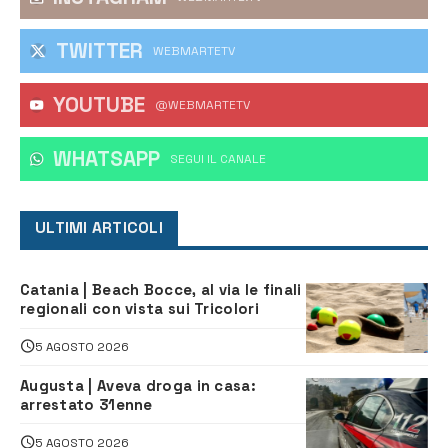
TWITTER
WEBMARTETV
YOUTUBE
@WEBMARTETV
WHATSAPP
‎SEGUI IL CANALE
ULTIMI ARTICOLI
Catania | Beach Bocce, al via le finali
regionali con vista sui Tricolori
5 AGOSTO 2026
Augusta | Aveva droga in casa:
arrestato 31enne
5 AGOSTO 2026