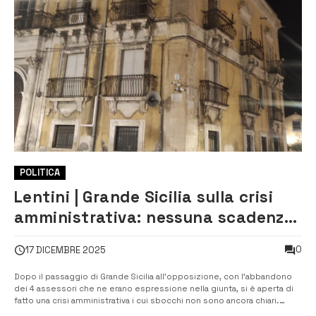
POLITICA
Lentini | Grande Sicilia sulla crisi
amministrativa: nessuna scadenza
obbligata al 2026
0
17 DICEMBRE 2025
Dopo il passaggio di Grande Sicilia all’opposizione, con l’abbandono
dei 4 assessori che ne erano espressione nella giunta, si è aperta di
fatto una crisi amministrativa i cui sbocchi non sono ancora chiari.
Forza Italia e Partito democratico chiedono alle opposizioni di