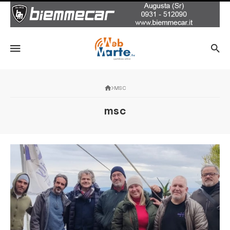
MSC
msc