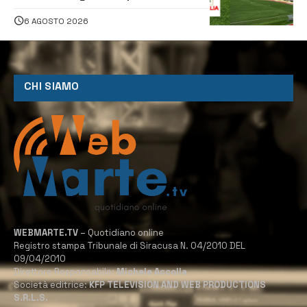
6 AGOSTO 2026
CHI SIAMO
WEBMARTE.TV
– Quotidiano online
Registro stampa Tribunale di Siracusa N. 04/2010 DEL
09/04/2010
Direttore Responsabile:
Michele Accolla
Società editrice:
KFP TELEVISION AND WEB PRODUCTIONS
S.R.L.S.