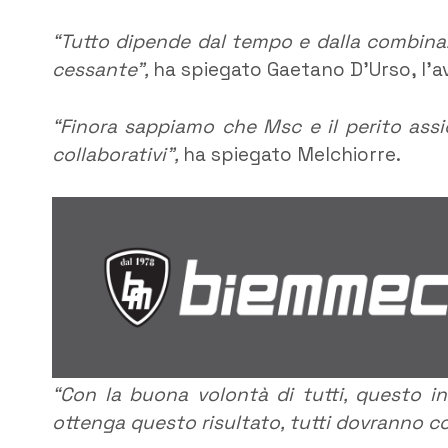
“Tutto dipende dal tempo e dalla combina
cessante”,
ha spiegato Gaetano D’Urso, l’a
“Finora sappiamo che Msc e il perito assi
collaborativi”,
ha spiegato Melchiorre.
“Con la buona volontà di tutti, questo i
ottenga questo risultato, tutti dovranno co