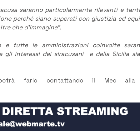
racusa saranno particolarmente rilevanti e tanto
ione perché siano superati con giustizia ed equi
oltre che d’immagine”.
o e tutte le amministrazioni coinvolte sara
 gli interessi dei siracusani e della Sicilia si
potrà farlo contattando il Mec alla