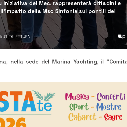
u iniziativa del Mec, rappresenterà cittadini e
l’impatto della Msc Sinfonia sui pontili del
INUTI DI LETTURA
0
rna, nella sede del Marina Yachting, il “Comit