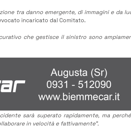
zione tra danno emergente, di immagini e da lu
vvocato incaricato dal Comitato.
curativo che gestisce il sinistro sono ampiame
ncidente sarà superato rapidamente, ma perché
llaborare in velocità e fattivamente”.