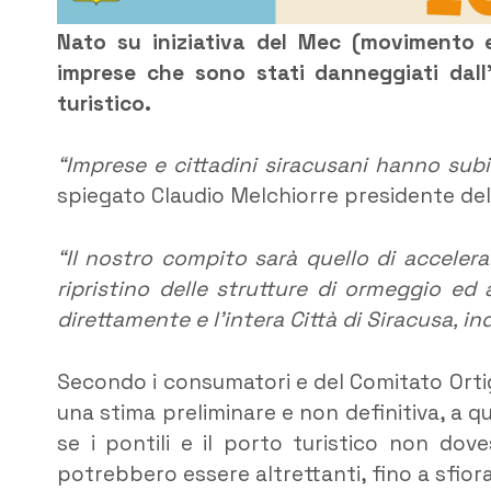
Nato su iniziativa del Mec (movimento el
imprese che sono stati danneggiati dall’
turistico.
“Imprese e cittadini siracusani hanno subi
spiegato Claudio Melchiorre presidente del
“Il nostro compito sarà quello di accelerar
ripristino delle strutture di ormeggio ed
direttamente e l’intera Città di Siracusa, i
Secondo i consumatori e del Comitato Orti
una stima preliminare e non definitiva, a qua
se i pontili e il porto turistico non dove
potrebbero essere altrettanti, fino a sfiorare