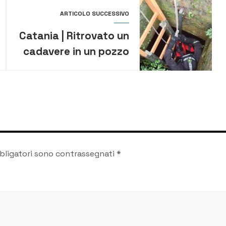
ARTICOLO SUCCESSIVO
Catania | Ritrovato un
cadavere in un pozzo
catanese. Indagini in
corso
bligatori sono contrassegnati
*