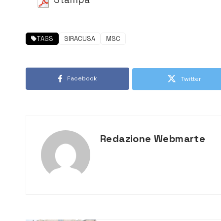
TAGS
SIRACUSA
MSC
Facebook
Twitter
Redazione Webmarte