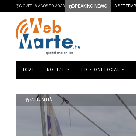
BREAKING NEWS
GIOVEDÌ 6 AGOSTO 2026
6 AGOSTO 2026
CATANIA | A SETTEMBRE IL VIA
HOME
NOTIZIE
EDIZIONI LOCALI
ATTUALITÀ