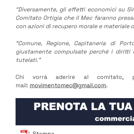
“Diversamente, gli effetti economici su Si
Comitato Ortigia che il Mec faranno press
con azioni di recupero morale e materiale 
“Comune, Regione, Capitaneria di Port
giustamente compulsate perché i diritti e
tutelati.”
Chi vorrà aderire al comitato, 
mail:
movimentomec@gmail.com
.
Stampa