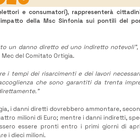
ettori e consumatori), rappresenterà cittadin
impatto della Msc Sinfonia sui pontili del po
to un danno diretto ed uno indiretto notevoli”,
 Mec del Comitato Ortigia.
e i tempi dei risarcimenti e dei lavori necessari
 accoglienza che sono garantiti da trenta impr
ndirettamente.”
gia, i danni diretti dovrebbero ammontare, seco
ttro milioni di Euro; mentre i danni indiretti, spe
ssero essere pronti entro i primi giorni di apri
 i dieci milioni.