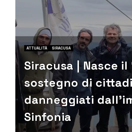
ATTUALITÀ
SIRACUSA
Siracusa | Nasce il
sostegno di cittad
danneggiati dall’i
Sinfonia