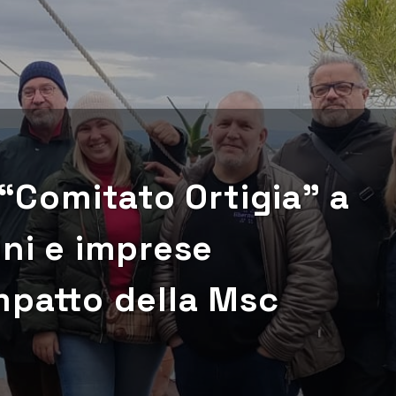
 “Comitato Ortigia” a
ini e imprese
mpatto della Msc