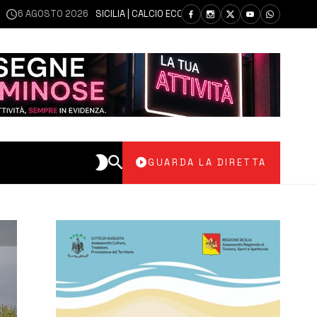
GOSTO 2026
SICILIA | CALCIO ECCELLENZA, COPPA ITALIA: IL 30 AGOSTO 
GUARDA LA DIRETTA