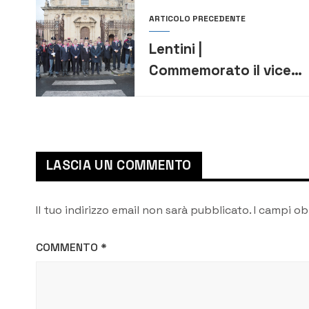
ARTICOLO PRECEDENTE
Lentini |
Commemorato il vice
brigadiere Filadelfo
Aparo
LASCIA UN COMMENTO
Il tuo indirizzo email non sarà pubblicato.
I campi ob
COMMENTO
*