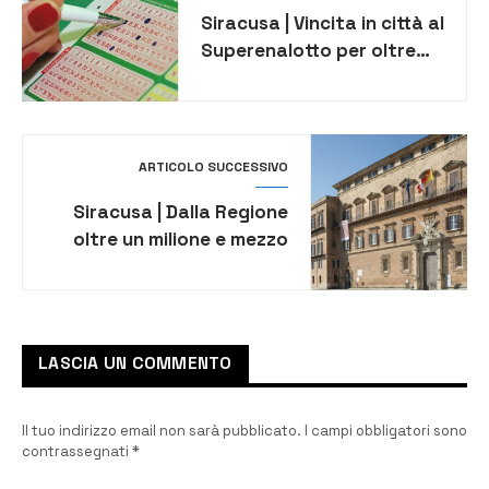
Siracusa | Vincita in città al
Superenalotto per oltre
mezzo milione di euro
ARTICOLO SUCCESSIVO
Siracusa | Dalla Regione
oltre un milione e mezzo
per i comuni della
provincia. Il dettaglio
LASCIA UN COMMENTO
Il tuo indirizzo email non sarà pubblicato.
I campi obbligatori sono
contrassegnati
*