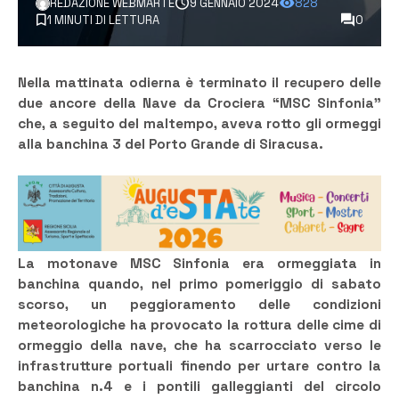
REDAZIONE WEBMARTE
9 GENNAIO 2024
828
1 MINUTI DI LETTURA
0
Nella mattinata odierna è terminato il recupero delle
due ancore della Nave da Crociera “MSC Sinfonia”
che, a seguito del maltempo, aveva rotto gli ormeggi
alla banchina 3 del Porto Grande di Siracusa.
La motonave MSC Sinfonia era ormeggiata in
banchina quando, nel primo pomeriggio di sabato
scorso, un peggioramento delle condizioni
meteorologiche ha provocato la rottura delle cime di
ormeggio della nave, che ha scarrocciato verso le
infrastrutture portuali finendo per urtare contro la
banchina n.4 e i pontili galleggianti del circolo