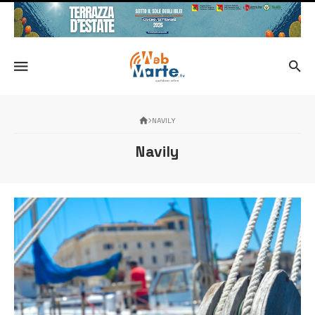
NAVILY
Navily