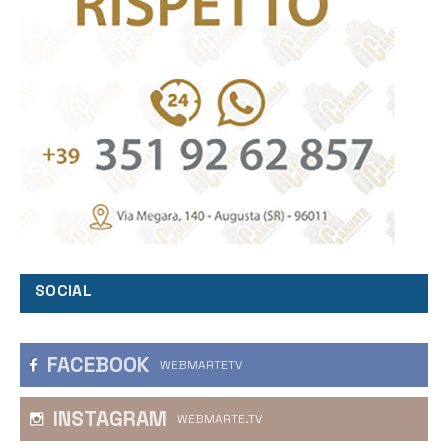
SOCIAL
FACEBOOK
WEBMARTETV
INSTAGRAM
WEBMARTE.TV