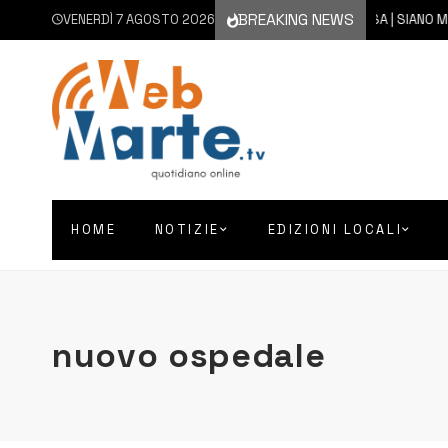
BREAKING NEWS
VENERDÌ 7 AGOSTO 2026
7 AGOSTO 2026
SIRACUSA | SIANO MESSI A D
HOME
NOTIZIE
EDIZIONI LOCALI
nuovo ospedale