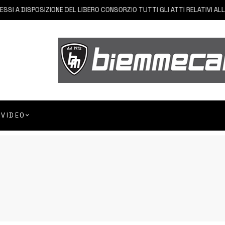
ISPOSIZIONE DEL LIBERO CONSORZIO TUTTI GLI ATTI RELATIVI ALLA PRIVA
VIDEO