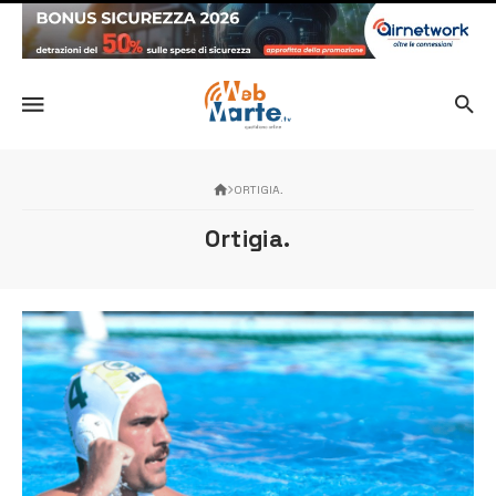
ORTIGIA.
Ortigia.