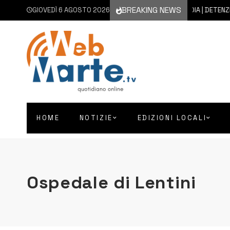
BREAKING NEWS
GIOVEDÌ 6 AGOSTO 2026
6 AGOSTO 2026
FLORIDIA | DETENZIONE A 
HOME
NOTIZIE
EDIZIONI LOCALI
Ospedale di Lentini