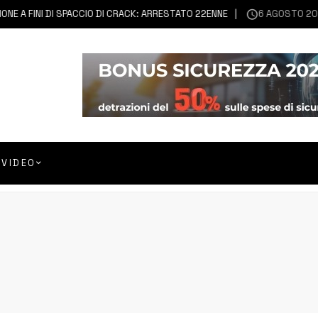
FINI DI SPACCIO DI CRACK: ARRESTATO 22ENNE
6 AGOSTO 2026
FR
VIDEO