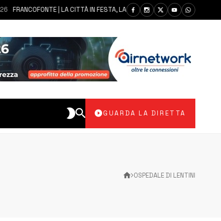
ANCOFONTE | LA CITTÀ IN FESTA, LA COMUNITÀ SI AFFIDA ALLA MADONNA D
GUARDA LA DIRETTA
OSPEDALE DI LENTINI