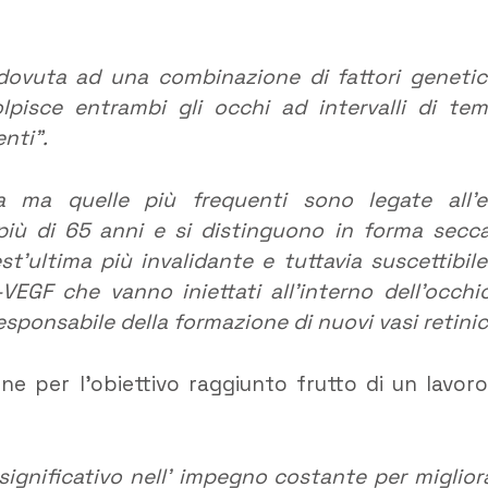
e dovuta ad una combinazione di fattori genetic
lpisce entrambi gli occhi ad intervalli di te
enti”.
a ma quelle più frequenti sono legate all’e
più di 65 anni e si distinguono in forma secc
t’ultima più invalidante e tuttavia suscettibile
EGF che vanno iniettati all’interno dell’occhi
responsabile della formazione di nuovi vasi retinic
e per l’obiettivo raggiunto frutto di un lavoro
gnificativo nell’ impegno costante per miglior