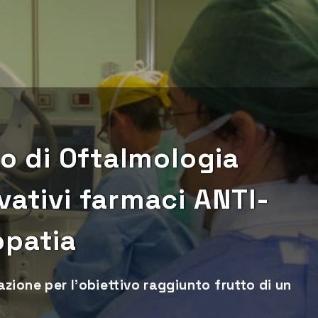
to di Oftalmologia
vativi farmaci ANTI-
opatia
ione per l’obiettivo raggiunto frutto di un