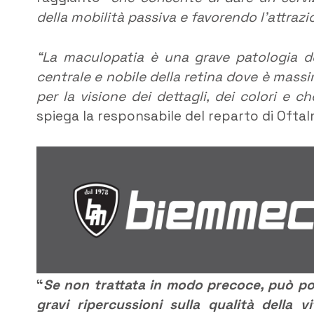
della mobilità passiva e favorendo l’attrazi
“La maculopatia è una grave patologia de
centrale e nobile della retina dove è massi
per la visione dei dettagli, dei colori e c
spiega la responsabile del reparto di Oftal
“
Se non trattata in modo precoce, può po
gravi ripercussioni sulla qualità della 