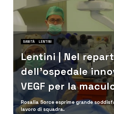
SANITÀ
LENTINI
Lentini | Nel repar
dell’ospedale inno
VEGF per la macul
Rosalia Sorce esprime grande soddisfaz
lavoro di squadra.