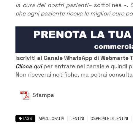
la cura dei nostri pazienti–
sottolinea -.
che ogni paziente riceva le migliori cure pos
Iscriviti al Canale WhatsApp di Webmarte 
Clicca qui
per entrare nel canale e quindi p
Non riceverai notifiche, ma potrai consultar
Stampa
TAGS
MACULOPATIA
LENTINI
OSPEDALE DI LENTINI