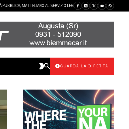
BBLICA, MATTELIANO AL SERVIZIO LEGALE
8 AGOSTO 2026
SIRA
GUARDA LA DIRETTA