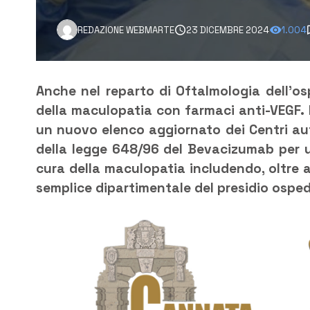
REDAZIONE WEBMARTE
23 DICEMBRE 2024
1.004
Anche nel reparto di Oftalmologia dell’osp
della maculopatia con farmaci anti-VEGF. 
un nuovo elenco aggiornato dei Centri auto
della legge 648/96 del Bevacizumab per uso
cura della maculopatia includendo, oltre a
semplice dipartimentale del presidio ospeda