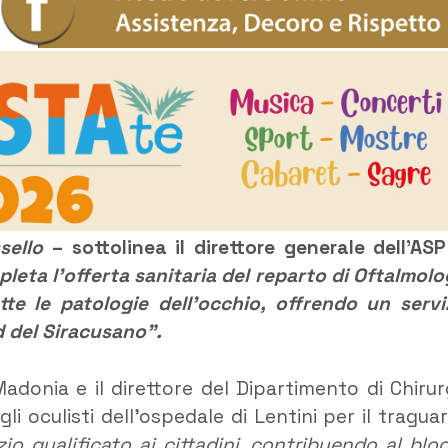
ssello
– sottolinea il direttore generale dell’ASP
leta l’offerta sanitaria del reparto di Oftalmolo
tte le patologie dell’occhio, offrendo un servi
d del Siracusano”.
Madonia e il direttore del Dipartimento di Chirur
i oculisti dell’ospedale di Lentini per il tragua
io qualificato ai cittadini, contribuendo al blo