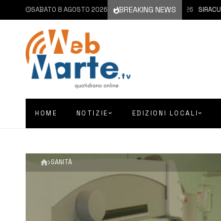
BREAKING NEWS
SABATO 8 AGOSTO 2026
8 AGOSTO 2026
SIRACUSA | 
HOME
NOTIZIE
EDIZIONI LOCALI
SANITÀ