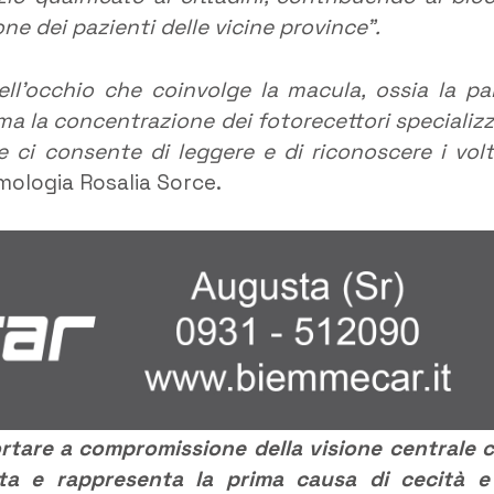
one dei pazienti delle vicine province”.
ll’occhio che coinvolge la macula, ossia la pa
ma la concentrazione dei fotorecettori specializz
he ci consente di leggere e di riconoscere i volt
mologia Rosalia Sorce.
rtare a compromissione della visione centrale 
vita e rappresenta la prima causa di cecità e