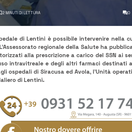
2 MINUTI DI LETTURA
0
edale di Lentini è possibile intervenire nella c
L’Assessorato regionale della Salute ha pubblic
rizzati alla prescrizione a carico del SSN ai se
 intravitreale e degli altri farmaci destinati a
gli ospedali di Siracusa ed Avola, l’Unità operat
liero di Lentini.