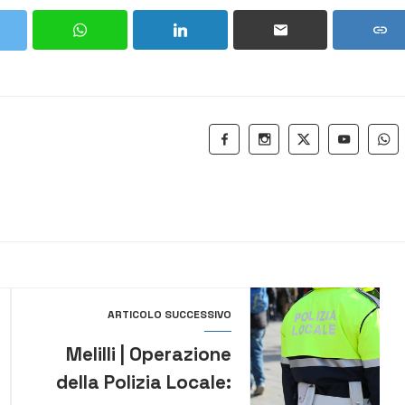
ARTICOLO SUCCESSIVO
Melilli | Operazione
della Polizia Locale: