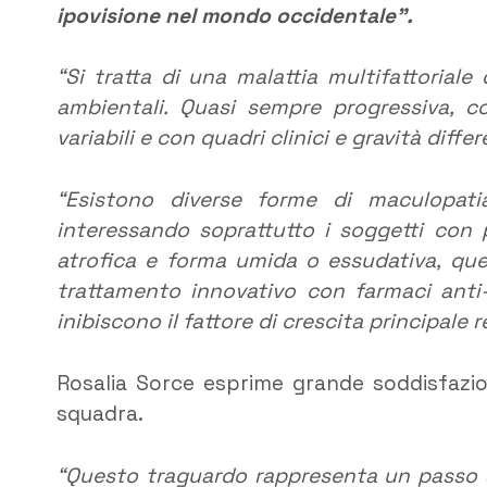
ipovisione nel mondo occidentale”.
“Si tratta di una malattia multifattorial
ambientali. Quasi sempre progressiva, co
variabili e con quadri clinici e gravità differ
“Esistono diverse forme di maculopati
interessando soprattutto i soggetti con 
atrofica e forma umida o essudativa, ques
trattamento innovativo con farmaci anti-V
inibiscono il fattore di crescita principale 
Rosalia Sorce esprime grande soddisfazion
squadra.
“Questo traguardo rappresenta un passo si