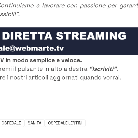
Continuiamo a lavorare con passione per garant
sibili”.
TV in modo semplice e veloce.
remi il pulsante in alto a destra
“Iscriviti”
.
e i nostri articoli aggiornati quando vorrai.
OSPEDALE
SANITÀ
OSPEDALE LENTINI