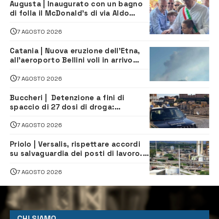
Augusta | Inaugurato con un bagno
di folla il McDonald’s di via Aldo
Moro
7 AGOSTO 2026
Catania | Nuova eruzione dell’Etna,
all’aeroporto Bellini voli in arrivo
dirottati
7 AGOSTO 2026
Buccheri | Detenzione a fini di
spaccio di 27 dosi di droga:
denunciati tre 20enni
7 AGOSTO 2026
Priolo | Versalis, rispettare accordi
su salvaguardia dei posti di lavoro. Il
sindaco scrive alla società
7 AGOSTO 2026
CHI SIAMO