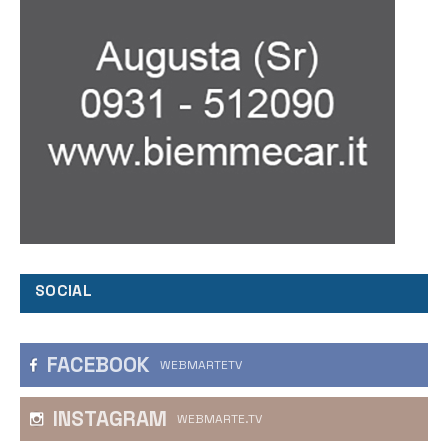
SOCIAL
FACEBOOK
WEBMARTETV
INSTAGRAM
WEBMARTE.TV