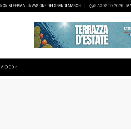
SI FERMA L’INVASIONE DEI GRANDI MARCHI
9 AGOSTO 2026
MASCAL
VIDEO