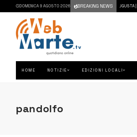
BREAKING NEWS
DOMENICA 9 AGOSTO 2026
9 AGOSTO 2026
AUGUSTA | NON 
HOME
NOTIZIE
EDIZIONI LOCALI
pandolfo