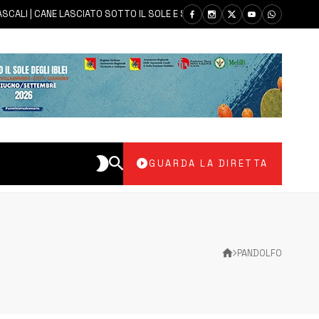
I | CANE LASCIATO SOTTO IL SOLE E SENZA ACQUA: CARABINIERI DENUNC
GUARDA LA DIRETTA
PANDOLFO