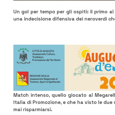
Un gol per tempo per gli ospiti: il primo al
una indecisione difensiva dei neroverdi ch
Match intenso, quello giocato al Megarell
Italia di Promozione, e che ha visto le du
mai risparmiarsi.