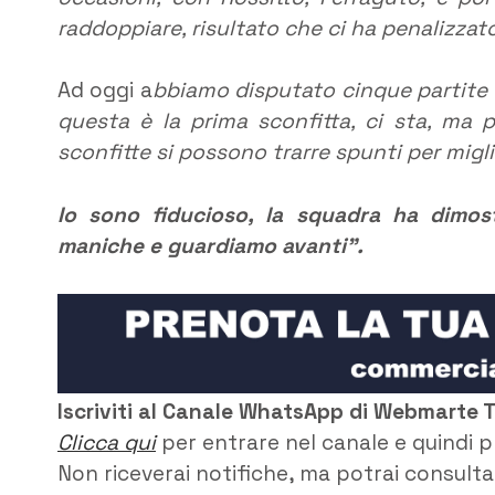
raddoppiare, risultato che ci ha penalizza
Ad oggi a
bbiamo disputato cinque partite 
questa è la prima sconfitta, ci sta, ma 
sconfitte si possono trarre spunti per migli
Io sono fiducioso, la squadra ha dimos
maniche e guardiamo avanti”.
Iscriviti al Canale WhatsApp di Webmarte 
Clicca qui
per entrare nel canale e quindi p
Non riceverai notifiche, ma potrai consultar