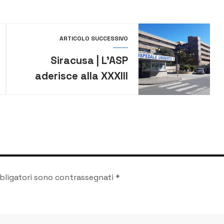
ARTICOLO SUCCESSIVO
Siracusa | L’ASP
aderisce alla XXXIII
Giornata del
Dializzato
bligatori sono contrassegnati
*