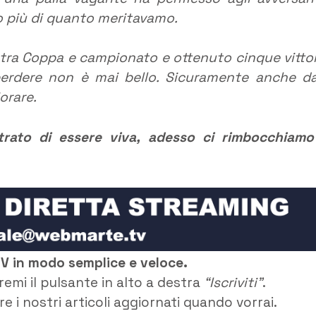
to più di quanto meritavamo.
tra Coppa e campionato e ottenuto cinque vittor
perdere non è mai bello. Sicuramente anche da
orare.
trato di essere viva, adesso ci rimbocchiamo
TV in modo semplice e veloce.
remi il pulsante in alto a destra
“Iscriviti”
.
e i nostri articoli aggiornati quando vorrai.