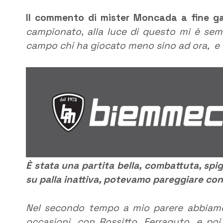
Il commento di mister Moncada a fine ga
campionato, alla luce di questo mi è sem
campo chi ha giocato meno sino ad ora, e 
È stata una partita bella, combattuta, spi
su palla inattiva, potevamo pareggiare con
Nel secondo tempo a mio parere abbiamo 
occasioni, con Rossitto, Ferraguto, e po