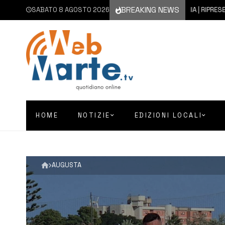
BREAKING NEWS
SABATO 8 AGOSTO 2026
8 AGOSTO 2026
CATANIA | RIPRESE LE ATT
HOME
NOTIZIE
EDIZIONI LOCALI
AUGUSTA