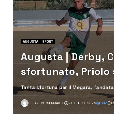
AUGUSTA
SPORT
Augusta | Derby, C
sfortunato, Priolo
Tanta sfortuna per il Megara, l'andata
REDAZIONE WEBMARTE
2 OTTOBRE 2024
843
1