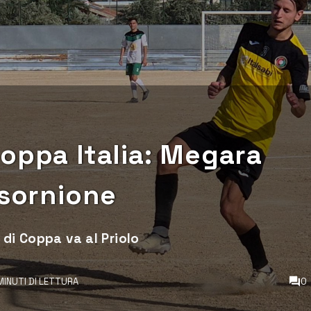
oppa Italia: Megara
 sornione
 di Coppa va al Priolo
 MINUTI DI LETTURA
0