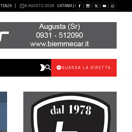
8 AGOSTO 2026
CATANIA | CONTINUA L’EMISSIONE DI CENERI DAL
GUARDA LA DIRETTA