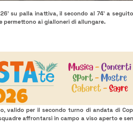
 26’ su palla inattiva, il secondo al 74’ a seguito
e permettono ai gialloneri di allungare.
o, valido per il secondo turno di andata di Co
e squadre affrontarsi in campo a viso aperto e se