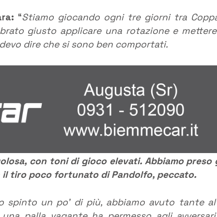
ra:
“
Stiamo giocando ogni tre giorni tra Copp
brato giusto applicare una rotazione e mettere
devo dire che si sono ben comportati.
golosa, con toni di gioco elevati. Abbiamo preso 
 il tiro poco fortunato di Pandolfo, peccato.
spinto un po’ di più, abbiamo avuto tante al
i una palla vagante ha permesso agli avversari