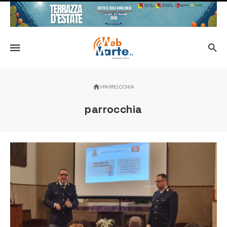
PARROCCHIA
parrocchia