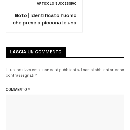
ARTICOLO SUCCESSIVO
Noto | Identificato l’uomo
che prese a picconate una
vettura al centro storico
LASCIA UN COMMENTO
Il tuo indirizzo email non sarà pubblicato.
I campi obbligatori sono
contrassegnati
*
COMMENTO
*