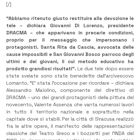
[/]
“Abbiamo ritenuto giusto restituire alla devozione le
tele – dichiara Giovanni Di Lorenzo, presidente
DRACMA – che apparivano in precarie condizioni,
proprio per il messaggio che impersonano i
protagonisti. Santa Rita da Cascia, avvocata delle
cause impossibili e San Giovanni Bosco parroco degli
ultimi e dei giovani, il cui metodo educativo ha
prodotto grandiosi risultati”.
Le due tele dopo essere
state svelate sono state benedette dall’arcivescovo
Lomanto. “E’ stata l’occasione per ricordare – dichiara
Alessandro Maiolino, componente del direttivo di
DRACMA – uno dei grandi protagonisti della pittura del
novecento, Valente Assenza che vanta numerosi lavori
in tutto il territorio nazionale e soprattutto nella
capitale dove si stabilì. Per la città di Siracusa realizzò
fra le altre opere, il manifesto delle rappresentazioni
classiche del Teatro Greco e i bozzetti per l’INDA del