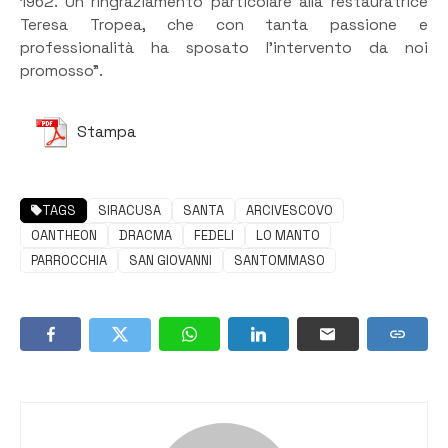
1962. Un ringraziamento particolare alla restauratrice
Teresa Tropea, che con tanta passione e
professionalità ha sposato l’intervento da noi
promosso”.
Stampa
TAGS
SIRACUSA
SANTA
ARCIVESCOVO
OANTHEON
DRACMA
FEDELI
LO MANTO
PARROCCHIA
SAN GIOVANNI
SANTOMMASO