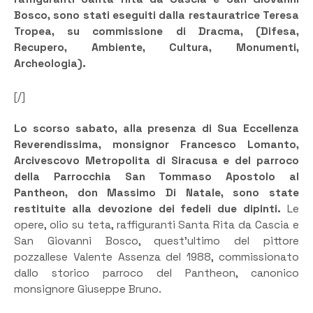
Bosco, sono stati eseguiti dalla restauratrice Teresa
Tropea, su commissione di Dracma, (Difesa,
Recupero, Ambiente, Cultura, Monumenti,
Archeologia).
[/]
Lo scorso sabato, alla presenza di Sua Eccellenza
Reverendissima, monsignor Francesco Lomanto,
Arcivescovo Metropolita di Siracusa e del parroco
della Parrocchia San Tommaso Apostolo al
Pantheon, don Massimo Di Natale, sono state
restituite alla devozione dei fedeli due dipinti.
Le
opere, olio su teta, raffiguranti Santa Rita da Cascia e
San Giovanni Bosco, quest’ultimo del pittore
pozzallese Valente Assenza del 1988, commissionato
dallo storico parroco del Pantheon, canonico
monsignore Giuseppe Bruno.