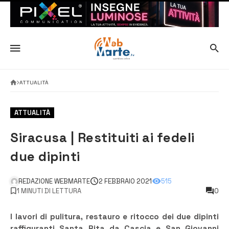
ATTUALITÀ
ATTUALITÀ
Siracusa | Restituiti ai fedeli
due dipinti
REDAZIONE WEBMARTE
2 FEBBRAIO 2021
515
1 MINUTI DI LETTURA
0
I lavori di pulitura, restauro e ritocco dei due dipinti
raffiguranti Santa Rita da Cascia e San Giovanni