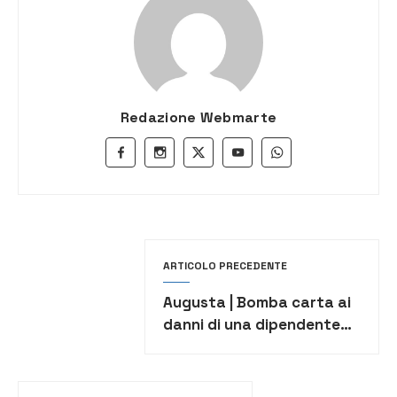
Redazione Webmarte
ARTICOLO PRECEDENTE
Augusta | Bomba carta ai
danni di una dipendente
comunale: arrestato un
ventottenne