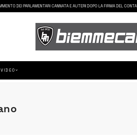
TO DEI PARLAMENTARI CANNATA E AUTERI DOPO LA FIRMA DEL CONTATTO 
VIDEO
iano