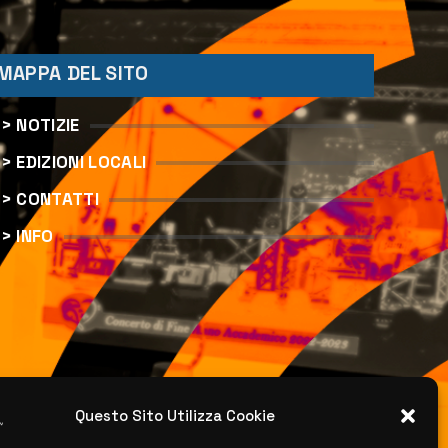
MAPPA DEL SITO
> NOTIZIE
> EDIZIONI LOCALI
> CONTATTI
> INFO
Questo Sito Utilizza Cookie