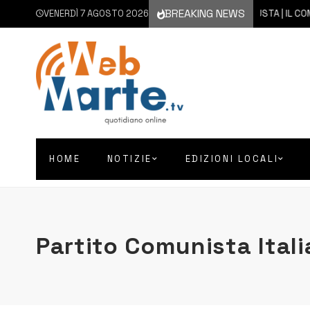
BREAKING NEWS
VENERDÌ 7 AGOSTO 2026
7 AGOSTO 2026
AUGUSTA | IL COMMEN
HOME
NOTIZIE
EDIZIONI LOCALI
Partito Comunista Ital