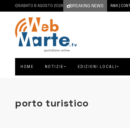
BREAKING NEWS
SABATO 8 AGOSTO 2026
8 AGOSTO 2026
CATANIA | CONTINU
HOME
NOTIZIE
EDIZIONI LOCALI
porto turistico