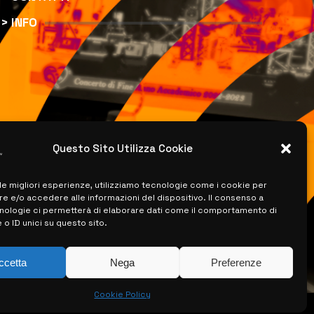
> INFO
Questo Sito Utilizza Cookie
 le migliori esperienze, utilizziamo tecnologie come i cookie per
 e/o accedere alle informazioni del dispositivo. Il consenso a
nologie ci permetterà di elaborare dati come il comportamento di
 o ID unici su questo sito.
ccetta
Nega
Preferenze
Cookie Policy
ISERVATI –
CREATO DA LUIGI PITARI