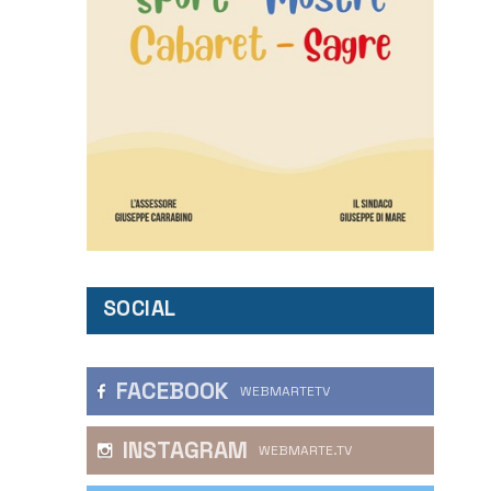
SOCIAL
FACEBOOK
WEBMARTETV
INSTAGRAM
WEBMARTE.TV