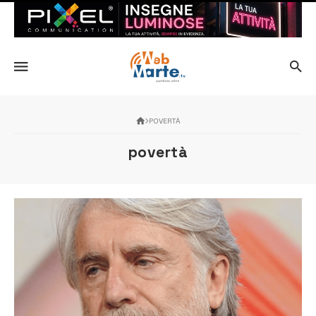
POVERTÀ
povertà