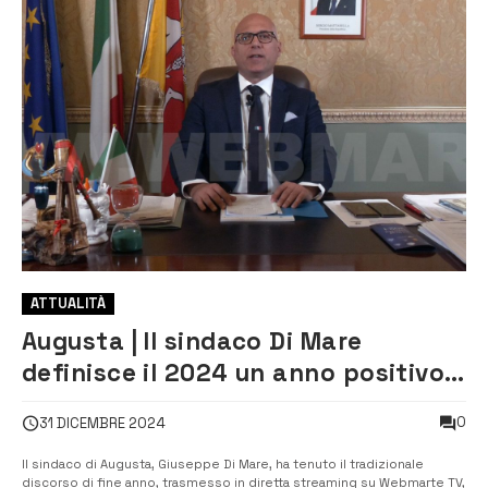
ATTUALITÀ
Augusta | Il sindaco Di Mare
definisce il 2024 un anno positivo
nel suo discorso di fine anno
0
31 DICEMBRE 2024
[VIDEO]
Il sindaco di Augusta, Giuseppe Di Mare, ha tenuto il tradizionale
discorso di fine anno, trasmesso in diretta streaming su Webmarte TV,