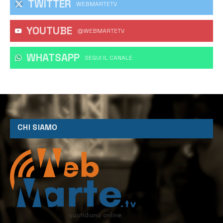
TWITTER
WEBMARTETV
YOUTUBE
@WEBMARTETV
WHATSAPP
‎SEGUI IL CANALE
CHI SIAMO