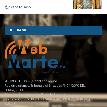
della Neve tra fede e tradizione
6 AGOSTO 2026
CHI SIAMO
WEBMARTE.TV
– Quotidiano online
Registro stampa Tribunale di Siracusa N. 04/2010 DEL
09/04/2010
Direttore Responsabile:
Michele Accolla
Società editrice:
KFP TELEVISION AND WEB PRODUCTIONS
S.R.L.S.