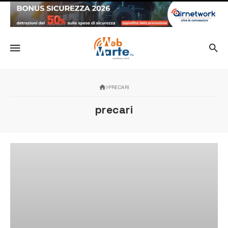
PRECARI
precari