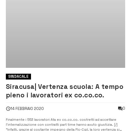
SINDACALE
Siracusa| Vertenza scuola: A tempo
pieno i lavoratori ex co.co.co.
0
14 FEBBRAIO 2020
Finalmente i 553 lavoratori Ata ex co.co.co. costretti ad accettare
l’internalizzazione con contratti part time hanno avuto giustizia. [/]
“Infatti, grazie al costante impegno della Flc-Cgil, la loro vertenza si