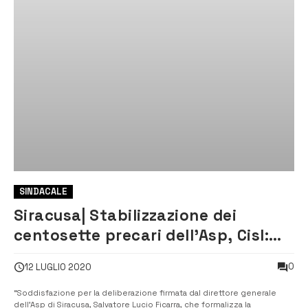
SINDACALE
Siracusa| Stabilizzazione dei
centosette precari dell’Asp, Cisl:
“Vicini a questi lavoratori”
0
12 LUGLIO 2020
“Soddisfazione per la deliberazione firmata dal direttore generale
dell’Asp di Siracusa, Salvatore Lucio Ficarra, che formalizza la