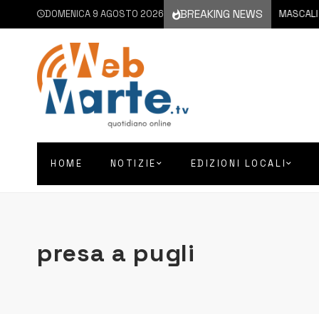
BREAKING NEWS
DOMENICA 9 AGOSTO 2026
9 AGOSTO 2026
MASCALI | C
HOME
NOTIZIE
EDIZIONI LOCALI
presa a pugli