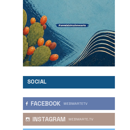
SOCIAL
FACEBOOK
WEBMARTETV
INSTAGRAM
WEBMARTE.TV