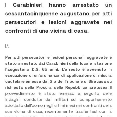
I Carabinieri hanno arrestato un
sessantacinquenne augustano per atti
persecutori e lesioni aggravate nei
confronti di una vicina di casa.
[/]
Per atti persecutori e lesioni personali aggravate è
stato arrestato dai Carabinieri della locale stazione
l’augustano D.S. 65 anni. L’arresto è avvenuto in
esecuzione di un’ordinanza di applicazione di misura
cautelare emessa dal Gip del Tribunale di Siracusa su
richiesta della Procura della Repubblica aretusea
. Il
provvedimento è stato emesso a seguito delle
indagini condotte dai militari sul comportamento
adottato dall’uomo negli ultimi mesi nei confronti della
sua vicina di casa, recentemente trasferitasi con la