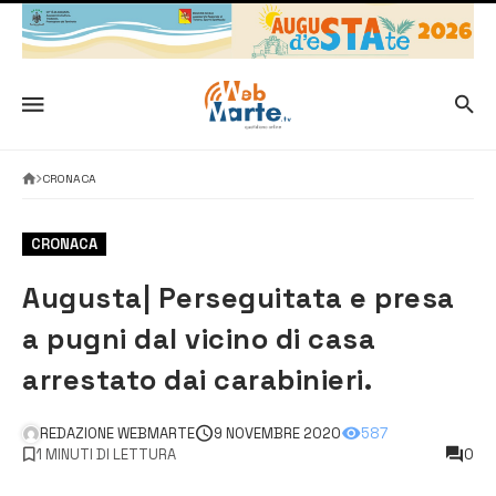
CRONACA
CRONACA
Augusta| Perseguitata e presa
a pugni dal vicino di casa
arrestato dai carabinieri.
REDAZIONE WEBMARTE
9 NOVEMBRE 2020
587
1 MINUTI DI LETTURA
0