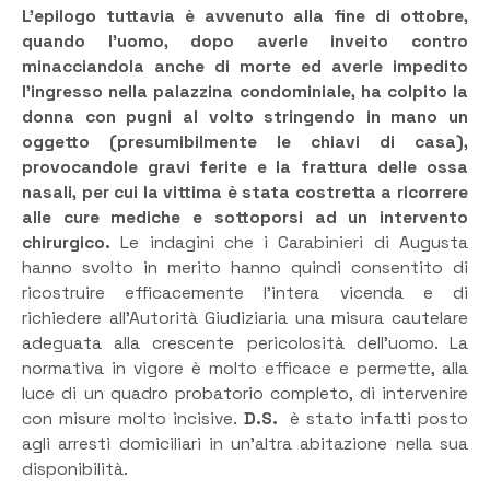
L’epilogo tuttavia è avvenuto alla fine di ottobre,
quando l’uomo, dopo averle inveito contro
minacciandola anche di morte ed averle impedito
l’ingresso nella palazzina condominiale, ha colpito la
donna con pugni al volto stringendo in mano un
oggetto (presumibilmente le chiavi di casa),
provocandole gravi ferite e la frattura delle ossa
nasali, per cui la vittima è stata costretta a ricorrere
alle cure mediche e sottoporsi ad un intervento
chirurgico.
Le indagini che i Carabinieri di Augusta
hanno svolto in merito hanno quindi consentito di
ricostruire efficacemente l’intera vicenda e di
richiedere all’Autorità Giudiziaria una misura cautelare
adeguata alla crescente pericolosità dell’uomo. La
normativa in vigore è molto efficace e permette, alla
luce di un quadro probatorio completo, di intervenire
con misure molto incisive.
D.S.
è stato infatti posto
agli arresti domiciliari in un’altra abitazione nella sua
disponibilità.