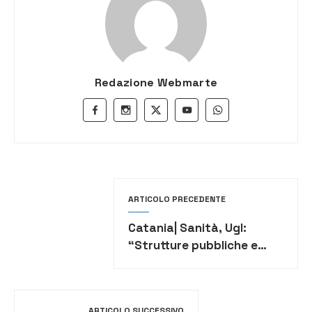
Redazione Webmarte
ARTICOLO PRECEDENTE
Catania| Sanità, Ugl:
“Strutture pubbliche e
private solo Covid, no al
percorso misto”.
ARTICOLO SUCCESSIVO