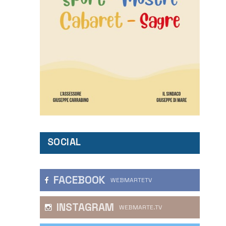
SOCIAL
FACEBOOK
WEBMARTETV
INSTAGRAM
WEBMARTE.TV