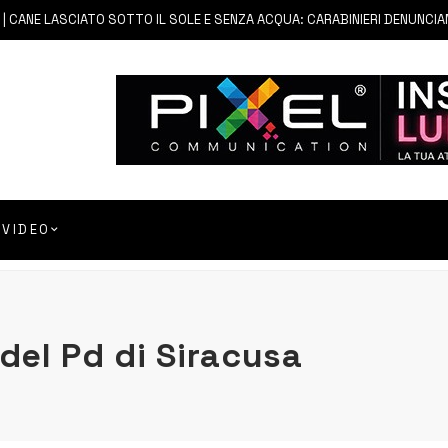
ANE LASCIATO SOTTO IL SOLE E SENZA ACQUA: CARABINIERI DENUNCIANO 
VIDEO
del Pd di Siracusa