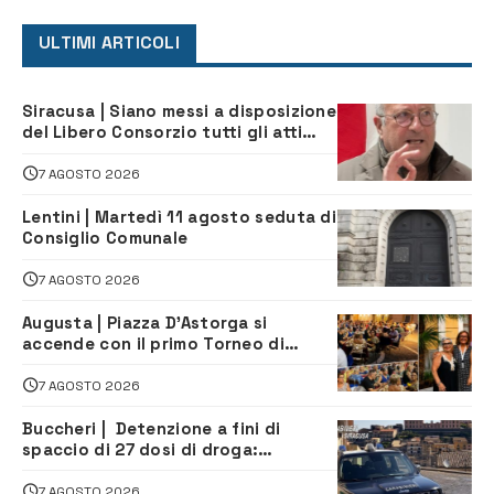
ULTIMI ARTICOLI
Siracusa | Siano messi a disposizione
del Libero Consorzio tutti gli atti
relativi alla privatizzazione della Sac
7 AGOSTO 2026
Lentini | Martedì 11 agosto seduta di
Consiglio Comunale
7 AGOSTO 2026
Augusta | Piazza D’Astorga si
accende con il primo Torneo di
Burraco “Sotto le Stelle”
7 AGOSTO 2026
Buccheri | Detenzione a fini di
spaccio di 27 dosi di droga:
denunciati tre 20enni
7 AGOSTO 2026