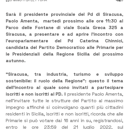
Sarà il presidente provinciale del Pd di Siracusa,
Paolo Amenta, martedì prossimo alle ore 11:30 al
Parco delle Fontane di viale Scala Greca 325 a
Siracusa, a presentare e ad aprire l’incontro con
l’europarlamentare del Pd Caterina Chinnici,
candidata del Partito Democratico alle Primarie per
le Presidenziali della Regione Sicilia del prossimo
autunno.
“Siracusa, tra industria, turismo e sviluppo
sostenibile: il ruolo della Regione”: questo il tema
dell’incontro al quale sono invitati a partecipare
iscritti e non iscritti al PD.
Il presidente Paolo Amenta,
nell’invitare
tutte le strutture del Partito al massimo
impegno affinché si coinvolgano quanti più cittadini
residenti in Sicilia, iscritti e non iscritti, ricorda che alle
Primarie si può votare dai 16 anni in su, registrandosi,
entro le ore 23:59 del 21 luglio 2022, sul