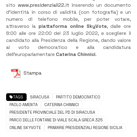
sito
www.presidenziali22.it
inserendo un documento
d’identità in corso di validità (con fotografia) e un
numero di telefono mobile, per poter votare,
attraverso la
piattaforma online SkyVote
, dalle ore
8:00 alle ore 22:00 del 23 luglio 2022, e scegliere il
candidato alla Presidenza della Regione, dando valore
al voto democratico e alla candidatura
dell’europarlamentare
Caterina Chinnici
.
Stampa
TAGS
SIRACUSA
PARTITO DEMOCRATICO
PAOLO AMENTA
CATERINA CHINNICI
PRESIDENTE PROVINCIALE DEL PD DI SIRACUSA
PARCO DELLE FONTANE DI VIALE SCALA GRECA 325
ONLINE SKYVOTE
PRIMARIE PRESIDENZIALI REGIONE SICILIA