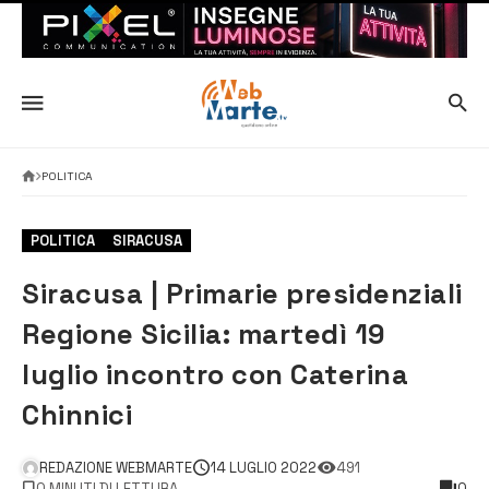
POLITICA
POLITICA
SIRACUSA
Siracusa | Primarie presidenziali
Regione Sicilia: martedì 19
luglio incontro con Caterina
Chinnici
REDAZIONE WEBMARTE
14 LUGLIO 2022
491
0 MINUTI DI LETTURA
0