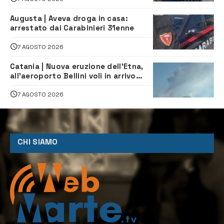
Augusta | Aveva droga in casa:
arrestato dai Carabinieri 31enne
7 AGOSTO 2026
Catania | Nuova eruzione dell’Etna,
all’aeroporto Bellini voli in arrivo
dirottati
7 AGOSTO 2026
CHI SIAMO