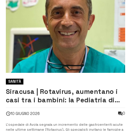
SANITÀ
Siracusa | Rotavirus, aumentano i
casi tra i bambini: la Pediatria di
Avola richiama alla prevenzione
0
10 GIUGNO 2026
L’ospedale di Avola segnala un incremento delle gastroenteriti acute
nelle ultime settimane (Rotavirus). Gli specialisti invitano le famiglie a