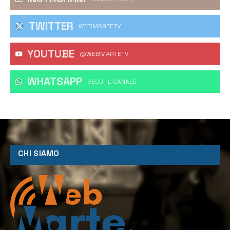
TWITTER
WEBMARTETV
YOUTUBE
@WEBMARTETV
WHATSAPP
‎SEGUI IL CANALE
CHI SIAMO