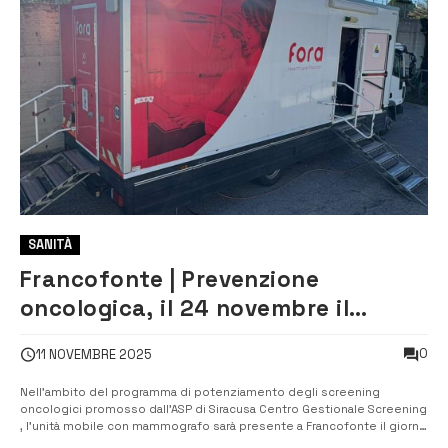
SANITÀ
Francofonte | Prevenzione
oncologica, il 24 novembre il
camper mammografico in città
0
11 NOVEMBRE 2025
Nell’ambito del programma di potenziamento degli screening
oncologici promosso dall’ASP di Siracusa Centro Gestionale Screening
, l’unità mobile con mammografo sarà presente a Francofonte il giorno
24 novembre 2025. L’iniziativa è rivolta esclusivamente alle donne di