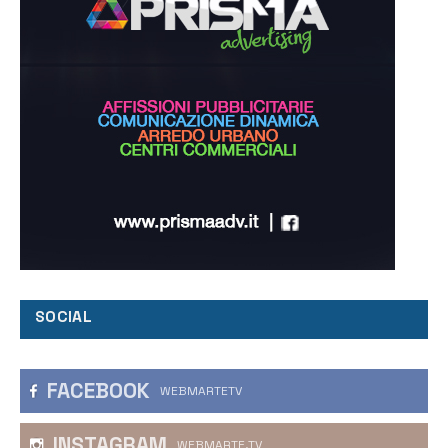
SOCIAL
FACEBOOK
WEBMARTETV
INSTAGRAM
WEBMARTE.TV