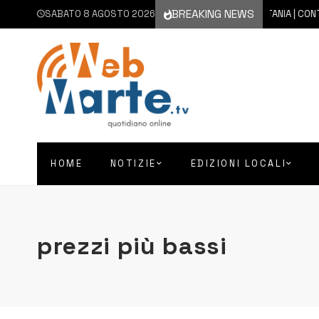
BREAKING NEWS
SABATO 8 AGOSTO 2026
8 AGOSTO 2026
CATANIA | CONTINU
HOME
NOTIZIE
EDIZIONI LOCALI
prezzi più bassi