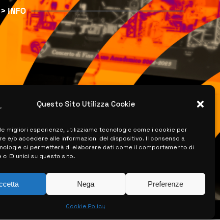
> INFO
Questo Sito Utilizza Cookie
 le migliori esperienze, utilizziamo tecnologie come i cookie per
 e/o accedere alle informazioni del dispositivo. Il consenso a
nologie ci permetterà di elaborare dati come il comportamento di
 o ID unici su questo sito.
ccetta
Nega
Preferenze
Cookie Policy
ISERVATI –
CREATO DA LUIGI PITARI