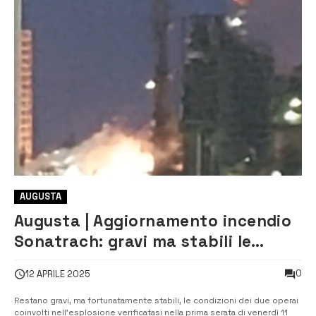
AUGUSTA
Augusta | Aggiornamento incendio
Sonatrach: gravi ma stabili le
condizioni dei due operai feriti
0
12 APRILE 2025
Restano gravi, ma fortunatamente stabili, le condizioni dei due operai
coinvolti nell’esplosione verificatasi nella prima serata di venerdì 11