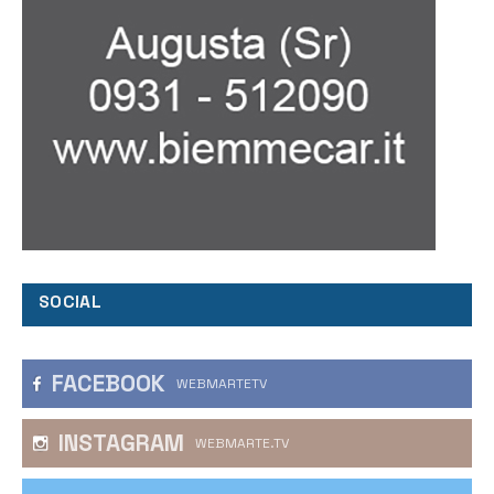
SOCIAL
FACEBOOK
WEBMARTETV
INSTAGRAM
WEBMARTE.TV