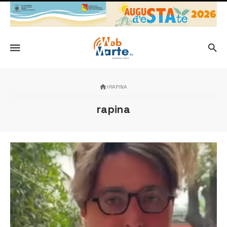
RAPINA
rapina