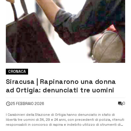
CRONACA
Siracusa | Rapinarono una donna
ad Ortigia: denunciati tre uomini
0
25 FEBBRAIO 2026
I Carabinieri della Stazione di Ortigia hanno denunciato in stato di
libertà tre uomini di 34, 29 e 24 anni, con precedenti di polizia, ritenuti
responsabili in concorso di rapina e indebito utilizzo di strumenti di
pagamento diversi dai contanti. Le tempestive attività investigative