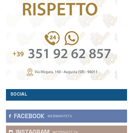
SOCIAL
FACEBOOK
WEBMARTETV
INSTAGRAM
WEBMARTE.TV