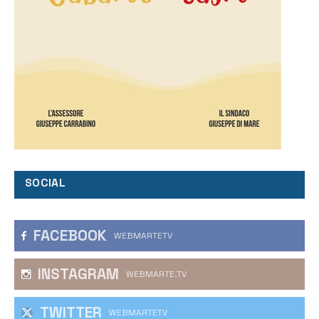
SOCIAL
FACEBOOK
WEBMARTETV
INSTAGRAM
WEBMARTE.TV
TWITTER
WEBMARTETV