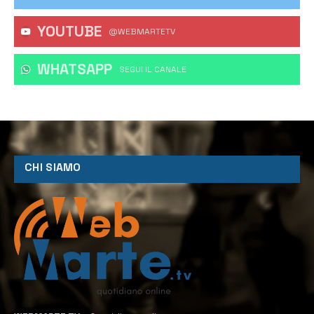
YOUTUBE
@WEBMARTETV
WHATSAPP
‎SEGUI IL CANALE
CHI SIAMO