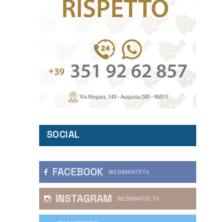
SOCIAL
FACEBOOK
WEBMARTETV
INSTAGRAM
WEBMARTE.TV