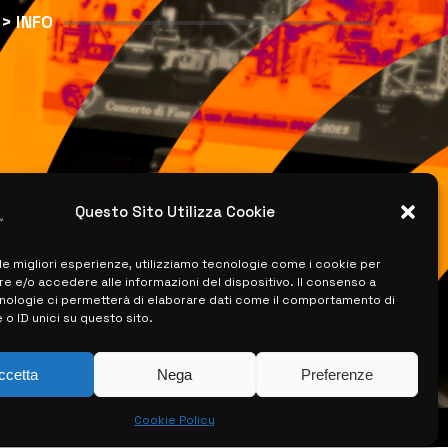
> INFO
Questo Sito Utilizza Cookie
 le migliori esperienze, utilizziamo tecnologie come i cookie per
 e/o accedere alle informazioni del dispositivo. Il consenso a
nologie ci permetterà di elaborare dati come il comportamento di
 o ID unici su questo sito.
ccetta
Nega
Preferenze
Cookie Policy
ISERVATI –
CREATO DA LUIGI PITARI