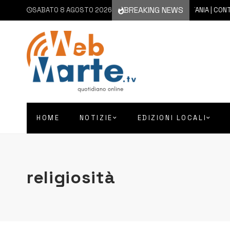
BREAKING NEWS
SABATO 8 AGOSTO 2026
8 AGOSTO 2026
CATANIA | CONTINUA
HOME
NOTIZIE
EDIZIONI LOCALI
religiosità