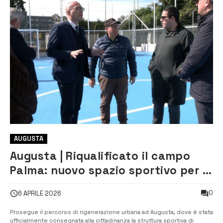
AUGUSTA
Augusta | Riqualificato il campo
Palma: nuovo spazio sportivo per il
quartiere
0
6 APRILE 2026
Prosegue il percorso di rigenerazione urbana ad Augusta, dove è stata
ufficialmente consegnata alla cittadinanza la struttura sportiva di