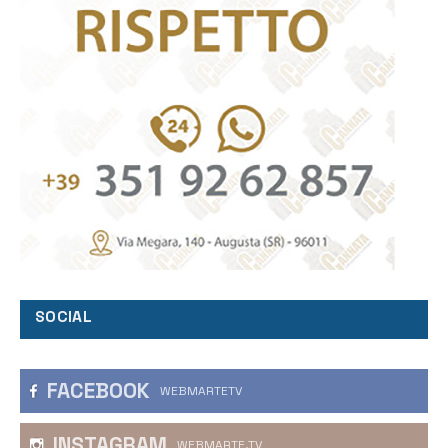
SOCIAL
FACEBOOK
WEBMARTETV
INSTAGRAM
WEBMARTE.TV