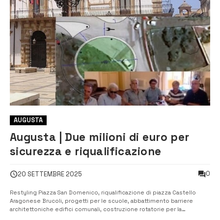
AUGUSTA
Augusta | Due milioni di euro per
sicurezza e riqualificazione
0
20 SETTEMBRE 2025
Restyling Piazza San Domenico, riqualificazione di piazza Castello
Aragonese Brucoli, progetti per le scuole, abbattimento barriere
architettoniche edifici comunali, costruzione rotatorie per la
migliorare la viabilità. La Giunta comunale, presieduta dal sindaco