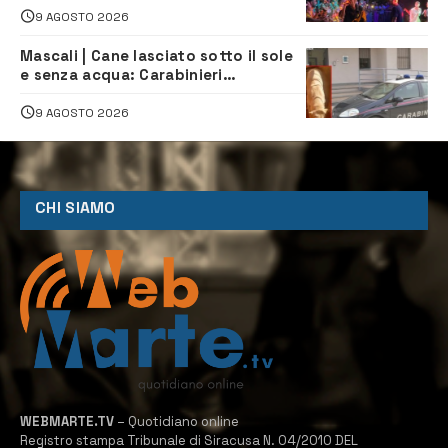
9 AGOSTO 2026
Mascali | Cane lasciato sotto il sole
e senza acqua: Carabinieri
denunciano proprietario
9 AGOSTO 2026
CHI SIAMO
WEBMARTE.TV
– Quotidiano online
Registro stampa Tribunale di Siracusa N. 04/2010 DEL