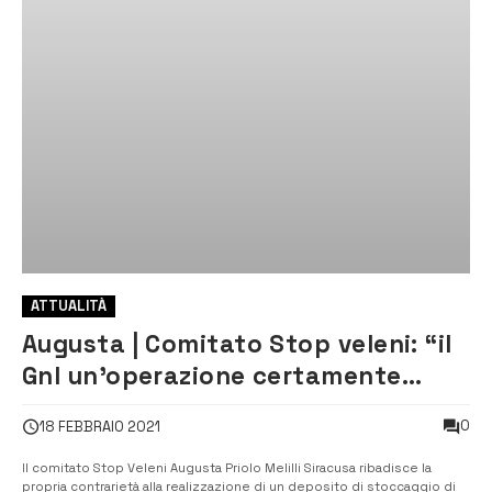
ATTUALITÀ
Augusta | Comitato Stop veleni: “il
Gnl un’operazione certamente
incauta”
0
18 FEBBRAIO 2021
Il comitato Stop Veleni Augusta Priolo Melilli Siracusa ribadisce la
propria contrarietà alla realizzazione di un deposito di stoccaggio di