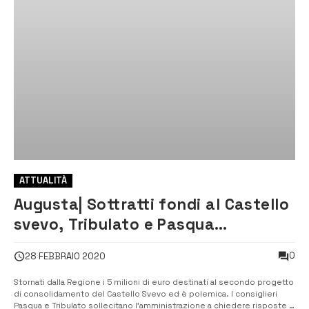
ATTUALITÀ
Augusta| Sottratti fondi al Castello
svevo, Tribulato e Pasqua
sollecitano risposte
0
28 FEBBRAIO 2020
Stornati dalla Regione i 5 milioni di euro destinati al secondo progetto
di consolidamento del Castello Svevo ed è polemica. I consiglieri
Pasqua e Tribulato sollecitano l’amministrazione a chiedere risposte al