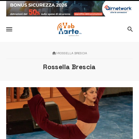
ROSSELLA BRESCIA
Rossella Brescia