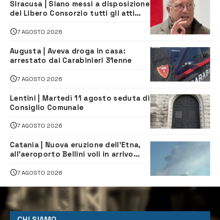
Siracusa | Siano messi a disposizione
del Libero Consorzio tutti gli atti
relativi alla privatizzazione della Sac
7 AGOSTO 2026
Augusta | Aveva droga in casa:
arrestato dai Carabinieri 31enne
7 AGOSTO 2026
Lentini | Martedì 11 agosto seduta di
Consiglio Comunale
7 AGOSTO 2026
Catania | Nuova eruzione dell’Etna,
all’aeroporto Bellini voli in arrivo
dirottati
7 AGOSTO 2026
CHI SIAMO