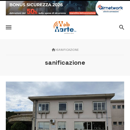
SANIFICAZIONE
sanificazione