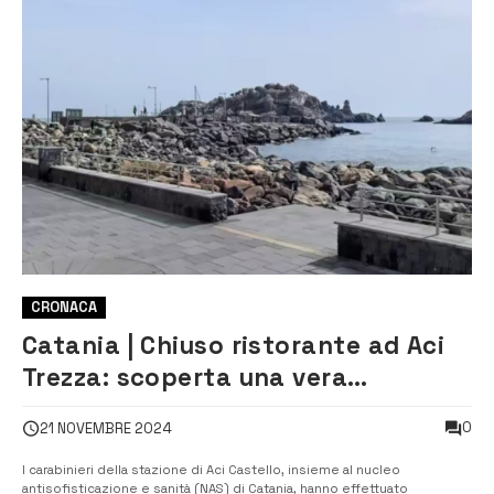
CRONACA
Catania | Chiuso ristorante ad Aci
Trezza: scoperta una vera
“discarica” alimentare
0
21 NOVEMBRE 2024
I carabinieri della stazione di Aci Castello, insieme al nucleo
antisofisticazione e sanità (NAS) di Catania, hanno effettuato