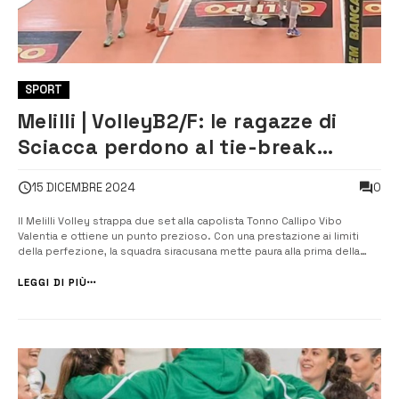
SPORT
Melilli | VolleyB2/F: le ragazze di
Sciacca perdono al tie-break
contro la capolista Vibo
0
15 DICEMBRE 2024
Il Melilli Volley strappa due set alla capolista Tonno Callipo Vibo
Valentia e ottiene un punto prezioso. Con una prestazione ai limiti
della perfezione, la squadra siracusana mette paura alla prima della
classe, costringendola agli straordinari in una gara durata oltre due ore
e mezza. Le calabresi hanno dovuto sudare, e non poco, per venire ...
LEGGI DI PIÙ