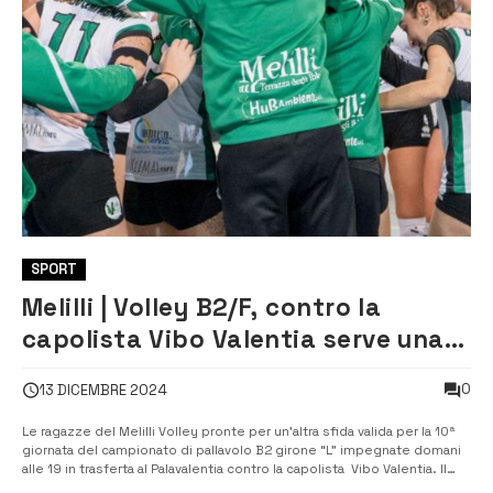
SPORT
Melilli | Volley B2/F, contro la
capolista Vibo Valentia serve una
partita perfetta
0
13 DICEMBRE 2024
Le ragazze del Melilli Volley pronte per un’altra sfida valida per la 10ª
giornata del campionato di pallavolo B2 girone “L” impegnate domani
alle 19 in trasferta al Palavalentia contro la capolista Vibo Valentia. Il
commento del coach Santino Sciacca: “Andremo in campo senza