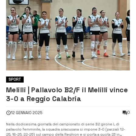
SPORT
Melilli | Pallavolo B2/F il Melilli vince
3-0 a Reggio Calabria
0
12 GENNAIO 2025
Nella dodicesima giornata del campionato di serie B2 girone L di
pallavolo femminile, la squadra siracusana si impone 3-0 (parziali 12-
25, 18-25, 22-25) sul campo della Reghion e si porta a quota 23 in