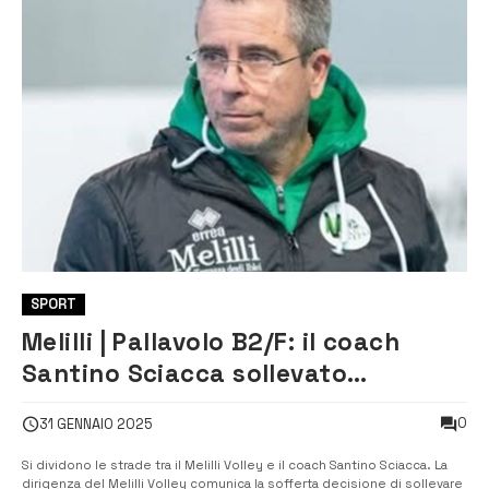
SPORT
Melilli | Pallavolo B2/F: il coach
Santino Sciacca sollevato
dall’incarico
0
31 GENNAIO 2025
Si dividono le strade tra il Melilli Volley e il coach Santino Sciacca. La
dirigenza del Melilli Volley comunica la sofferta decisione di sollevare