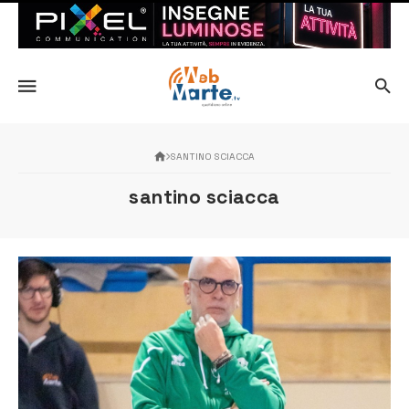
SANTINO SCIACCA
santino sciacca