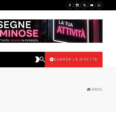
GUARDA LA DIRETTA
SASOL