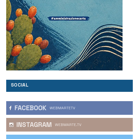
SOCIAL
FACEBOOK
WEBMARTETV
INSTAGRAM
WEBMARTE.TV