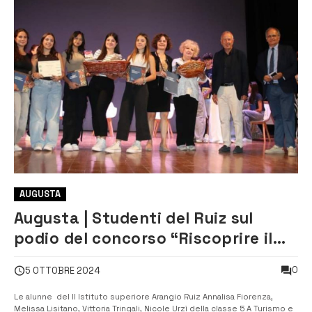
AUGUSTA
Augusta | Studenti del Ruiz sul
podio del concorso “Riscoprire il
valore del cibo”
0
5 OTTOBRE 2024
Le alunne del II Istituto superiore Arangio Ruiz Annalisa Fiorenza,
Melissa Lisitano, Vittoria Tringali, Nicole Urzì della classe 5 A Turismo e