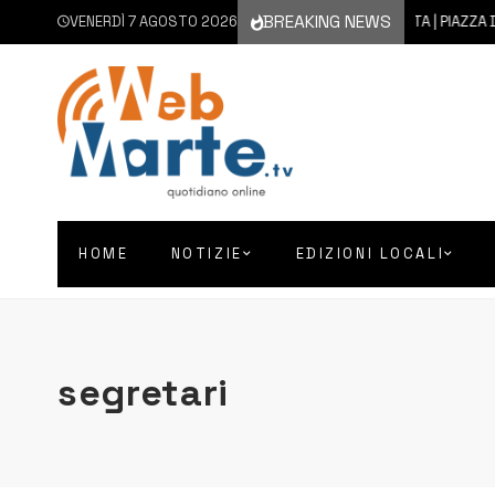
BREAKING NEWS
VENERDÌ 7 AGOSTO 2026
7 AGOSTO 2026
AUGUSTA | PIAZZA D’AS
HOME
NOTIZIE
EDIZIONI LOCALI
segretari