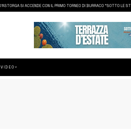
TORGA SI ACCENDE CON IL PRIMO TORNEO DI BURRACO “SOTTO LE STELLE”
VIDEO