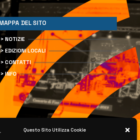
MAPPA DEL SITO
> NOTIZIE
> EDIZIONI LOCALI
> CONTATTI
> INFO
Questo Sito Utilizza Cookie