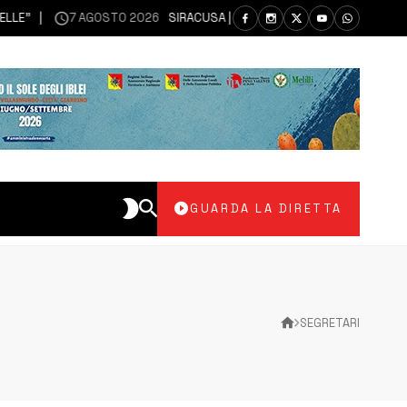
7 AGOSTO 2026
SIRACUSA | SIANO MESSI A DISPOSIZIONE DEL LI
GUARDA LA DIRETTA
SEGRETARI